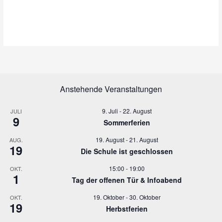
Anstehende Veranstaltungen
9. Juli
-
22. August
JULI
9
Sommerferien
19. August
-
21. August
AUG.
19
Die Schule ist geschlossen
15:00
-
19:00
OKT.
1
Tag der offenen Tür & Infoabend
19. Oktober
-
30. Oktober
OKT.
19
Herbstferien