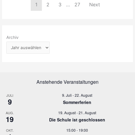
1
2
3
…
27
Next
Archiv
Anstehende Veranstaltungen
9. Juli
-
22. August
JULI
9
Sommerferien
19. August
-
21. August
AUG.
19
Die Schule ist geschlossen
15:00
-
19:00
OKT.