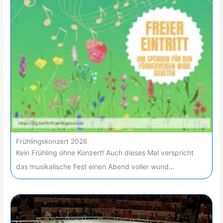
Frühlingskonzert 2026
Kein Frühling ohne Konzert! Auch dieses Mal verspricht
das musikalische Fest einen Abend voller wund…