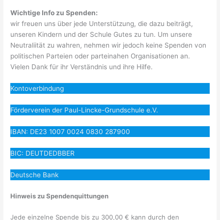
Wichtige Info zu Spenden:
wir freuen uns über jede Unterstützung, die dazu beiträgt,
unseren Kindern und der Schule Gutes zu tun. Um unsere
Neutraliität zu wahren, nehmen wir jedoch keine Spenden von
politischen Parteien oder parteinahen Organisationen an.
Vielen Dank für ihr Verständnis und ihre Hilfe.
Kontoverbindung
Förderverein der Paul-Lincke-Grundschule e.V.
IBAN: DE23 1007 0024 0830 287900
BIC: DEUTDEDBBER
Deutsche Bank
Hinweis zu Spendenquittungen
Jede einzelne Spende bis zu 300,00 € kann durch den