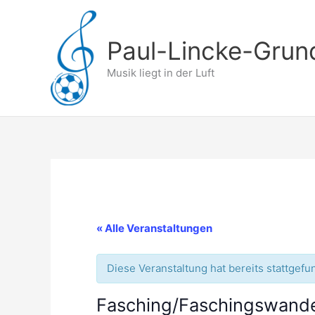
Zum
Inhalt
springen
Paul-Lincke-Grun
Musik liegt in der Luft
« Alle Veranstaltungen
Diese Veranstaltung hat bereits stattgefu
Fasching/Faschingswand