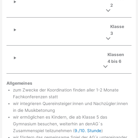
2
Klasse
3
Klassen
4 bis 6
Allgemeines
zum Zwecke der Koordination finden aller 1-2 Monate
Fachkonferenzen statt
wir integrieren Quereinsteiger:innen und Nachzügler:innen
in die Musikbetonung
wir ermöglichen es Kindern, die ab Klasse 5 das
Gymnasium besuchen, weiterhin an denAG`s
Zusammenspiel teilzunehmen (
9./10. Stunde
)
wir fördern das gemeinsame Spiel der AG ́s untereinander