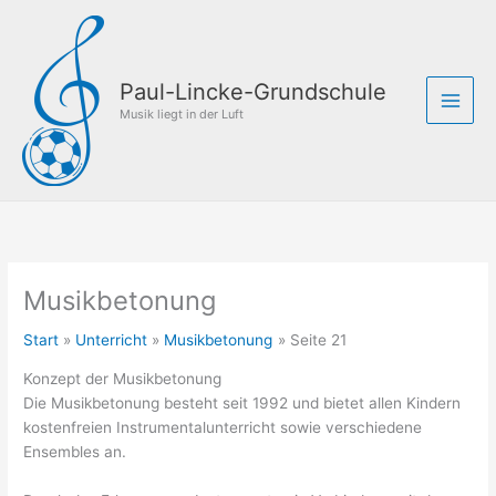
Zum
Inhalt
springen
Paul-Lincke-Grundschule
Musik liegt in der Luft
Musikbetonung
Start
Unterricht
Musikbetonung
Seite 21
Konzept der Musikbetonung
Die Musikbetonung besteht seit 1992 und bietet allen Kindern
kostenfreien Instrumentalunterricht sowie verschiedene
Ensembles an.