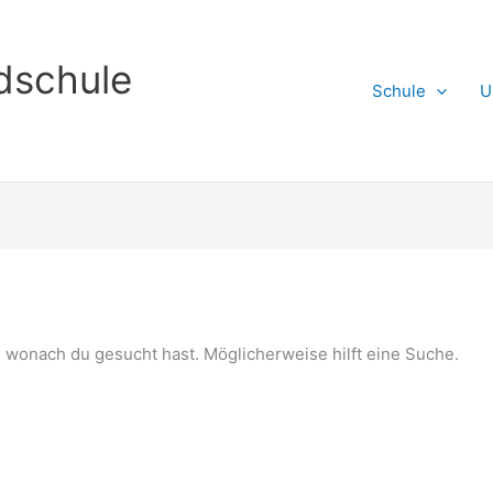
dschule
Schule
U
n, wonach du gesucht hast. Möglicherweise hilft eine Suche.