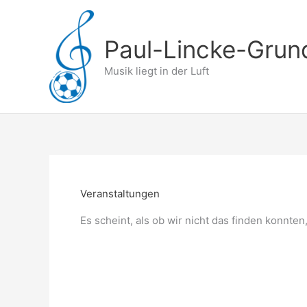
Zum
Inhalt
springen
Paul-Lincke-Grun
Musik liegt in der Luft
Veranstaltungen
Es scheint, als ob wir nicht das finden konnte