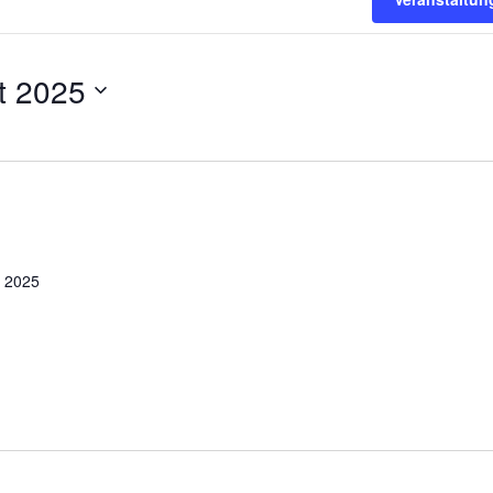
t 2025
r 2025