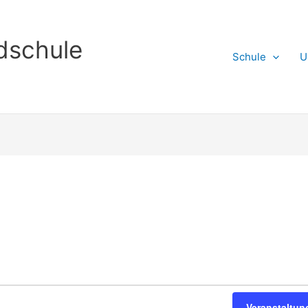
dschule
Schule
U
Veranstaltu