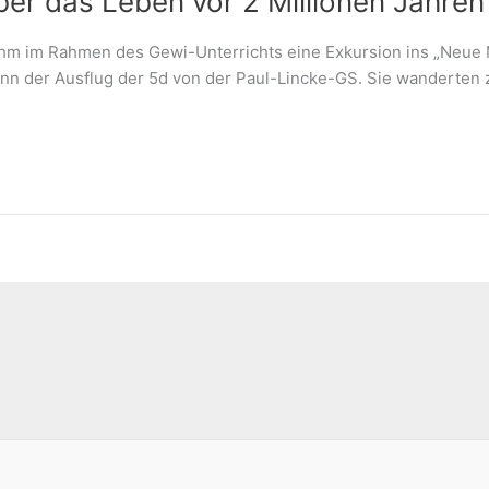
ber das Leben vor 2 Millionen Jahren
hm im Rahmen des Gewi-Unterrichts eine Exkursion ins „Neue
nn der Ausflug der 5d von der Paul-Lincke-GS. Sie wanderte