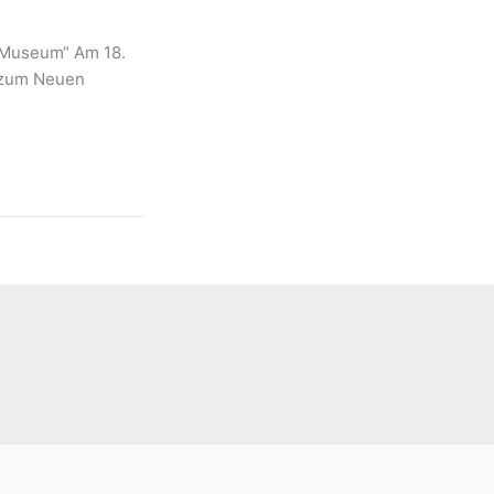
 Museum“ Am 18.
n zum Neuen