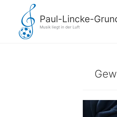
Zum
Inhalt
springen
Paul-Lincke-Grun
Musik liegt in der Luft
Gew