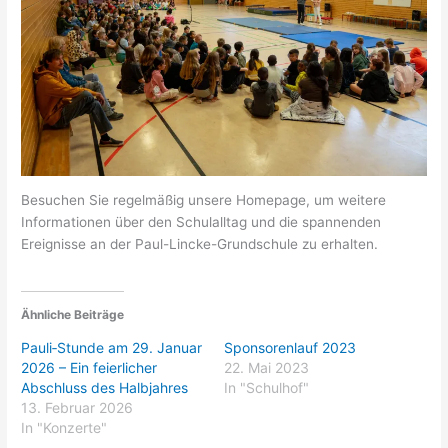
Besuchen Sie regelmäßig unsere Homepage, um weitere
Informationen über den Schulalltag und die spannenden
Ereignisse an der Paul-Lincke-Grundschule zu erhalten.
Ähnliche Beiträge
Pauli‑Stunde am 29. Januar
Sponsorenlauf 2023
2026 – Ein feierlicher
22. Mai 2023
Abschluss des Halbjahres
In "Schulhof"
13. Februar 2026
In "Konzerte"