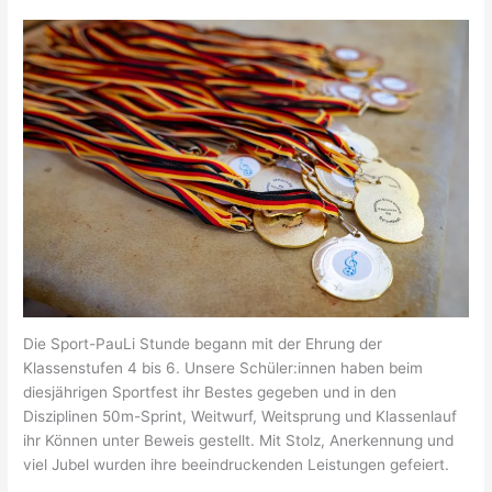
Die Sport-PauLi Stunde begann mit der Ehrung der
Klassenstufen 4 bis 6. Unsere Schüler:innen haben beim
diesjährigen Sportfest ihr Bestes gegeben und in den
Disziplinen 50m-Sprint, Weitwurf, Weitsprung und Klassenlauf
ihr Können unter Beweis gestellt. Mit Stolz, Anerkennung und
viel Jubel wurden ihre beeindruckenden Leistungen gefeiert.