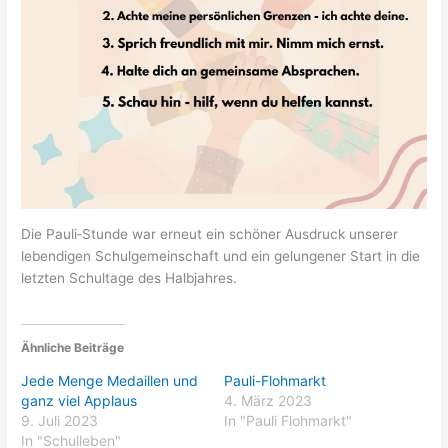
Die Pauli‑Stunde war erneut ein schöner Ausdruck unserer
lebendigen Schulgemeinschaft und ein gelungener Start in die
letzten Schultage des Halbjahres.
Ähnliche Beiträge
Jede Menge Medaillen und
Pauli-Flohmarkt
ganz viel Applaus
4. März 2023
9. Juli 2023
In "Pauli Flohmarkt"
In "Schulleben"