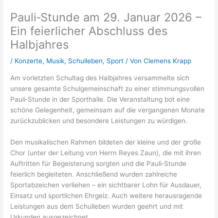
Pauli‑Stunde am 29. Januar 2026 –
Ein feierlicher Abschluss des
Halbjahres
/
Konzerte
,
Musik
,
Schulleben
,
Sport
/ Von
Clemens Krapp
Am vorletzten Schultag des Halbjahres versammelte sich
unsere gesamte Schulgemeinschaft zu einer stimmungsvollen
Pauli‑Stunde in der Sporthalle. Die Veranstaltung bot eine
schöne Gelegenheit, gemeinsam auf die vergangenen Monate
zurückzublicken und besondere Leistungen zu würdigen.
Den musikalischen Rahmen bildeten der kleine und der große
Chor (unter der Leitung von Herrn Reyes Zaun), die mit ihren
Auftritten für Begeisterung sorgten und die Pauli‑Stunde
feierlich begleiteten. Anschließend wurden zahlreiche
Sportabzeichen verliehen – ein sichtbarer Lohn für Ausdauer,
Einsatz und sportlichen Ehrgeiz. Auch weitere herausragende
Leistungen aus dem Schulleben wurden geehrt und mit
Urkunden ausgezeichnet.