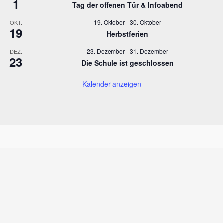
1
Tag der offenen Tür & Infoabend
19. Oktober
-
30. Oktober
OKT.
19
Herbstferien
23. Dezember
-
31. Dezember
DEZ.
23
Die Schule ist geschlossen
Kalender anzeigen
FAQ – Glosar
Impressum
Kontakt
Datenschutzerklärung