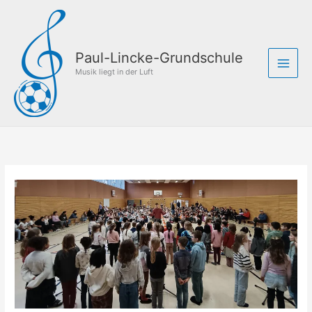
Zum
Inhalt
springen
Paul-Lincke-Grundschule
Musik liegt in der Luft