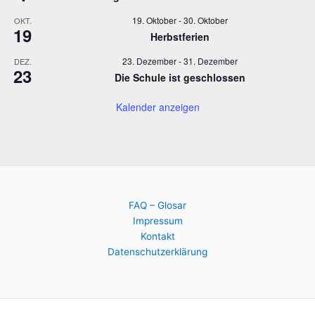
i
19. Oktober
-
30. Oktober
OKT.
19
o
Herbstferien
n
23. Dezember
-
31. Dezember
DEZ.
23
Die Schule ist geschlossen
Kalender anzeigen
FAQ – Glosar
Impressum
Kontakt
Datenschutzerklärung