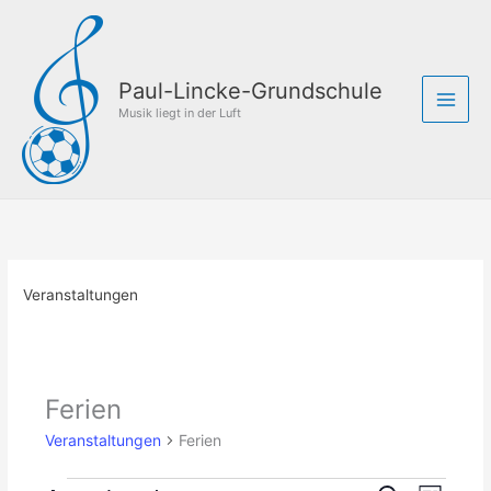
Zum
Inhalt
springen
Paul-Lincke-Grundschule
Musik liegt in der Luft
Veranstaltungen
Ferien
Veranstaltungen
Ferien
Veranstaltungen