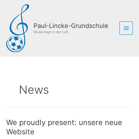
Zum
Inhalt
springen
Paul-Lincke-Grundschule
Musik liegt in der Luft
News
We proudly present: unsere neue
Website