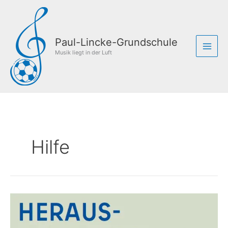
Zum
Inhalt
springen
Paul-Lincke-Grundschule
Musik liegt in der Luft
Hilfe