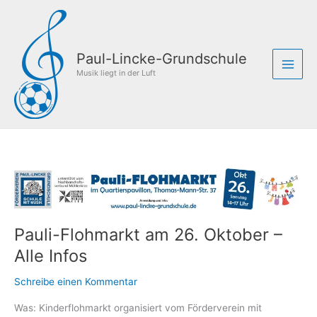
Zum
Inhalt
springen
Paul-Lincke-Grundschule
Musik liegt in der Luft
Pauli-Flohmarkt am 26. Oktober –
Alle Infos
Schreibe einen Kommentar
Was: Kinderflohmarkt organisiert vom Förderverein mit