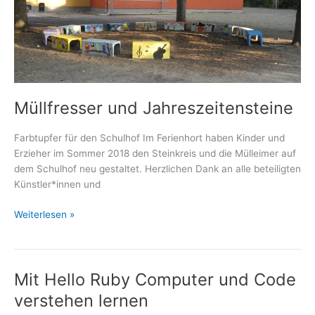
Müllfresser und Jahreszeitensteine
Farbtupfer für den Schulhof Im Ferienhort haben Kinder und
Erzieher im Sommer 2018 den Steinkreis und die Mülleimer auf
dem Schulhof neu gestaltet. Herzlichen Dank an alle beteiligten
Künstler*innen und
Müllfresser
Weiterlesen »
und
Jahreszeitensteine
Mit Hello Ruby Computer und Code
verstehen lernen