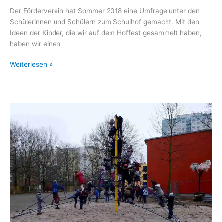
Der Förderverein hat Sommer 2018 eine Umfrage unter den
Schülerinnen und Schülern zum Schulhof gemacht. Mit den
Ideen der Kinder, die wir auf dem Hoffest gesammelt haben,
haben wir einen
Kinderbefragung
Weiterlesen »
zum
Schulhof