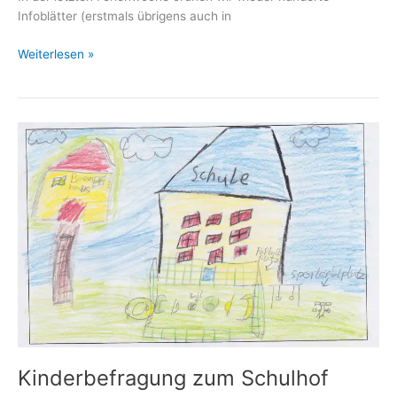
Infoblätter (erstmals übrigens auch in
Einschulung
Weiterlesen »
2019/20
Kinderbefragung zum Schulhof