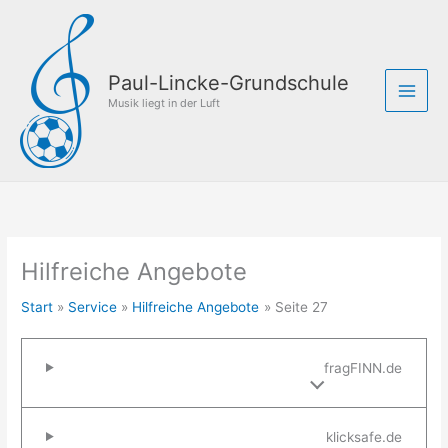
Zum
Inhalt
springen
Paul-Lincke-Grundschule
Musik liegt in der Luft
Hilfreiche Angebote
Start
Service
Hilfreiche Angebote
Seite 27
fragFINN.de
klicksafe.de