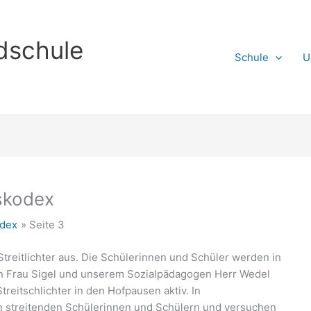
dschule
Schule
U
nskodex
odex
Seite 3
Streitlichter aus. Die Schülerinnen und Schüler werden in
rin Frau Sigel und unserem Sozialpädagogen Herr Wedel
Streitschlichter in den Hofpausen aktiv. In
den streitenden Schülerinnen und Schülern und versuchen