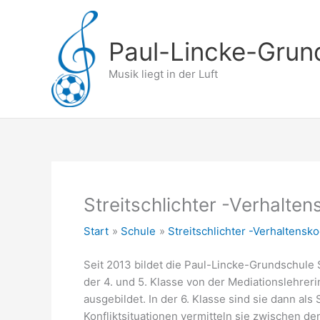
Zum
Inhalt
springen
Paul-Lincke-Grun
Musik liegt in der Luft
Streitschlichter -Verhalte
Start
Schule
Streitschlichter -Verhaltensk
Seit 2013 bildet die Paul-Lincke-Grundschule 
der 4. und 5. Klasse von der Mediationslehre
ausgebildet. In der 6. Klasse sind sie dann als 
Konfliktsituationen vermitteln sie zwischen 