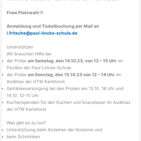
Freie Platzwahl !!
Anmeldung und Ticketbuchung per Mail an
i.fritsche@paul-lincke-schule.de
Unterstützen
Wir brauchen Hilfe bei
der Probe
am Samstag, den 14.10.23, von 12 – 15 Uhr
im
Pavillon der Paul-Lincke-Schule
der Probe
am Sonntag, den 15.10.23 von 12 – 14 Uhr
im
Audimax der HTW Karlshorst
Getränkeversorgung bei den Proben am 13.10. 18 Uhr und
14.10. 12-15 Uhr
Kuchenspenden für den Kuchen und Snackbasar im Audimax
der HTW Karlshorst
Was gibt es zu tun?
Unterstützung beim Anziehen der Kostüme und
beim Schminken