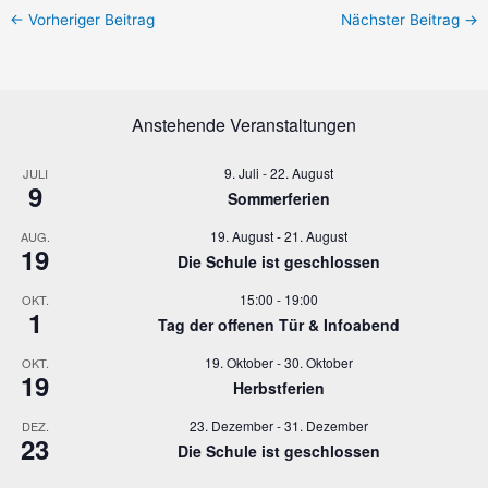
←
Vorheriger Beitrag
Nächster Beitrag
→
Anstehende Veranstaltungen
9. Juli
-
22. August
JULI
9
Sommerferien
19. August
-
21. August
AUG.
19
Die Schule ist geschlossen
15:00
-
19:00
OKT.
1
Tag der offenen Tür & Infoabend
19. Oktober
-
30. Oktober
OKT.
19
Herbstferien
23. Dezember
-
31. Dezember
DEZ.
23
Die Schule ist geschlossen