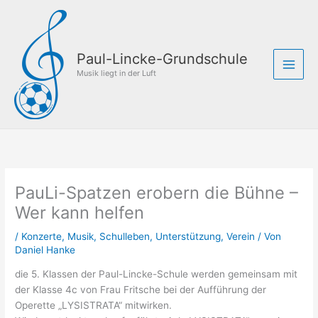
Zum
Inhalt
springen
Paul-Lincke-Grundschule
Musik liegt in der Luft
PauLi-Spatzen erobern die Bühne –
Wer kann helfen
/
Konzerte
,
Musik
,
Schulleben
,
Unterstützung
,
Verein
/ Von
Daniel Hanke
die 5. Klassen der Paul-Lincke-Schule werden gemeinsam mit
der Klasse 4c von Frau Fritsche bei der Aufführung der
Operette „LYSISTRATA“ mitwirken.