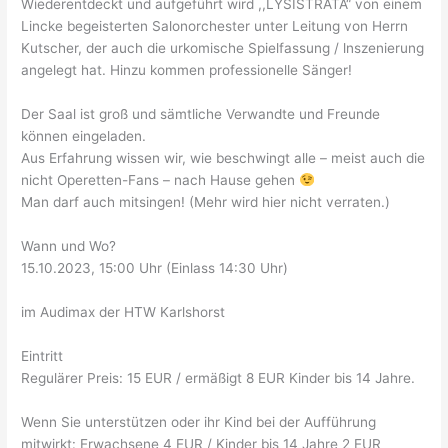
Wiederentdeckt und aufgeführt wird ,,LYSISTRATA“ von einem
Lincke begeisterten Salonorchester unter Leitung von Herrn
Kutscher, der auch die urkomische Spielfassung / lnszenierung
angelegt hat. Hinzu kommen professionelle Sänger!
Der Saal ist groß und sämtliche Verwandte und Freunde
können eingeladen.
Aus Erfahrung wissen wir, wie beschwingt alle – meist auch die
nicht Operetten-Fans – nach Hause gehen
Man darf auch mitsingen! (Mehr wird hier nicht verraten.)
Wann und Wo?
15.10.2023, 15:00 Uhr (Einlass 14:30 Uhr)
im Audimax der HTW Karlshorst
Eintritt
Regulärer Preis: 15 EUR / ermäßigt 8 EUR Kinder bis 14 Jahre.
Wenn Sie unterstützen oder ihr Kind bei der Aufführung
mitwirkt: Erwachsene 4 EUR / Kinder bis 14 Jahre 2 EUR