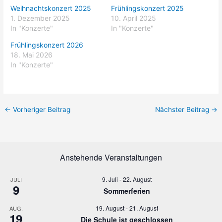
Weihnachtskonzert 2025
Frühlingskonzert 2025
1. Dezember 2025
10. April 2025
In "Konzerte"
In "Konzerte"
Frühlingskonzert 2026
18. Mai 2026
In "Konzerte"
←
Vorheriger Beitrag
Nächster Beitrag
→
Anstehende Veranstaltungen
9. Juli
-
22. August
JULI
9
Sommerferien
19. August
-
21. August
AUG.
19
Die Schule ist geschlossen