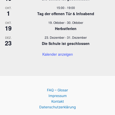
15:00
-
19:00
OKT.
1
Tag der offenen Tür & Infoabend
19. Oktober
-
30. Oktober
OKT.
19
Herbstferien
23. Dezember
-
31. Dezember
DEZ.
23
Die Schule ist geschlossen
Kalender anzeigen
FAQ – Glosar
Impressum
Kontakt
Datenschutzerklärung