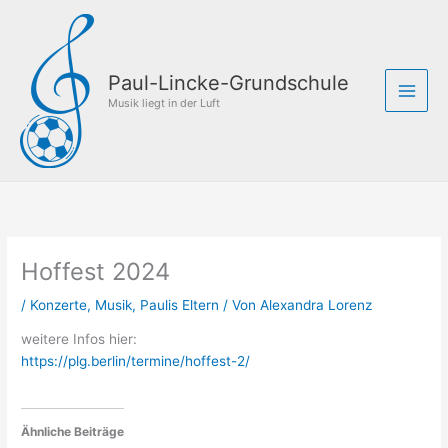
Zum
Inhalt
springen
Paul-Lincke-Grundschule
Musik liegt in der Luft
Hoffest 2024
/
Konzerte
,
Musik
,
Paulis Eltern
/ Von
Alexandra Lorenz
weitere Infos hier:
https://plg.berlin/termine/hoffest-2/
Ähnliche Beiträge