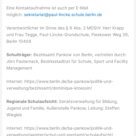
Eine Kontaktaufnahme ist auch per E-Mail
möglich:
sekretariat@paul-lincke.schule.berlin.de
Verantwortlicher im Sinne des § 6 Abs. 2 MDStV: Herr Krapp
und Frau Tegge, Paul-Lincke-Grundschule, Pieskower Weg 39,
Berlin 10409
Schulträger:
Bezirksamt Pankow von Berlin, vertreten durch:
Jörn Pasternack, Bezirksstadtrat für Schule, Sport und Facility
Management
Internet: https://www.berlin.de/ba-pankow/politik-und-
verwaltung/bezirksamt/dominique-kroessin/
Regionale Schulaufsicht:
Senatsverwaltung für Bildung,
Jugend und Familie, Außenstelle Pankow, Leitung: Steffen
Wiegleb
Internet: https://www.berlin.de/ba-pankow/politik-und-
verwaltung/aemter/schul-und-sportamt/schulaufsicht/