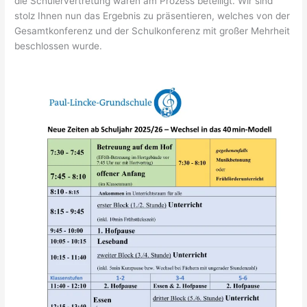
die Schülervertretung waren am Prozess beteiligt. Wir sind
stolz Ihnen nun das Ergebnis zu präsentieren, welches von der
Gesamtkonferenz und der Schulkonferenz mit großer Mehrheit
beschlossen wurde.