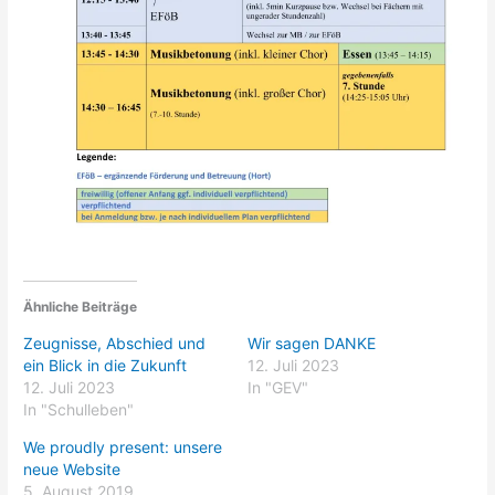
Ähnliche Beiträge
Zeugnisse, Abschied und
Wir sagen DANKE
ein Blick in die Zukunft
12. Juli 2023
12. Juli 2023
In "GEV"
In "Schulleben"
We proudly present: unsere
neue Website
5. August 2019