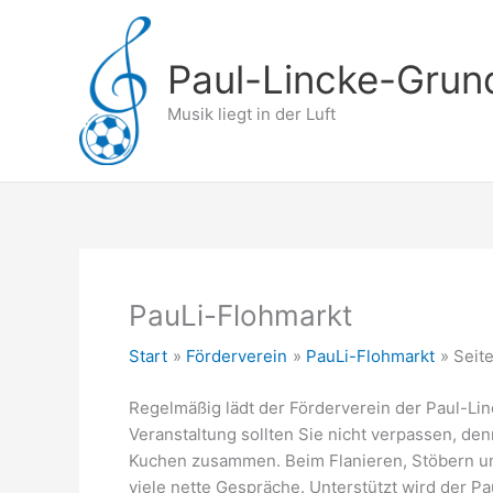
Zum
Inhalt
springen
Paul-Lincke-Grun
Musik liegt in der Luft
PauLi-Flohmarkt
Start
Förderverein
PauLi-Flohmarkt
Seit
Regelmäßig lädt der Förderverein der Paul-Li
Veranstaltung sollten Sie nicht verpassen, d
Kuchen zusammen. Beim Flanieren, Stöbern u
viele nette Gespräche. Unterstützt wird der P