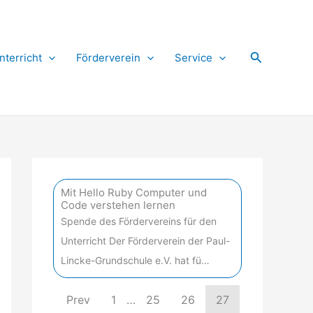
Suchen
nterricht
Förderverein
Service
Mit Hello Ruby Computer und
Code verstehen lernen
Spende des Fördervereins für den
Unterricht Der Förderverein der Paul-
Lincke-Grundschule e.V. hat fü…
Prev
1
…
25
26
27