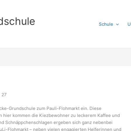
dschule
Schule
U
e 27
ncke-Grundschule zum Pauli-Flohmarkt ein. Diese
enn hier kommen die Kiezbewohner zu leckerem Kaffee und
nd Schnäppchenschlagen ergeben sich ganz nebenbei
auLi-Flohmarkt – neben vielen engagierten Helferinnen und