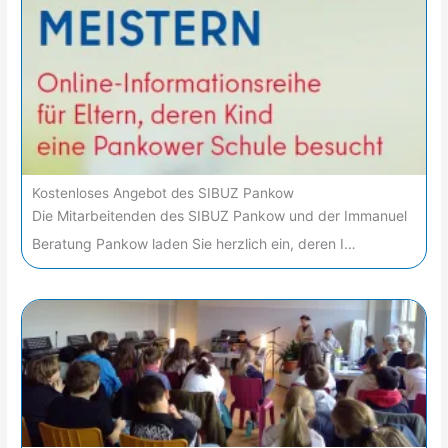
Kostenloses Angebot des SIBUZ Pankow
Die Mitarbeitenden des SIBUZ Pankow und der Immanuel
Beratung Pankow laden Sie herzlich ein, deren I…