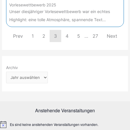
Vorlesewettbewerb 2025
Unser diesjähriger Vorlesewettbewerb war ein echtes
Highlight: eine tolle Atmosphäre, spannende Text…
Prev
1
2
3
4
5
…
27
Next
Archiv
Anstehende Veranstaltungen
Es sind keine anstehenden Veranstaltungen vorhanden.
H