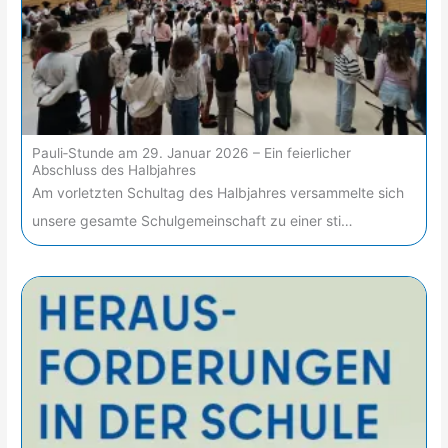
Pauli‑Stunde am 29. Januar 2026 – Ein feierlicher
Abschluss des Halbjahres
Am vorletzten Schultag des Halbjahres versammelte sich
unsere gesamte Schulgemeinschaft zu einer sti…