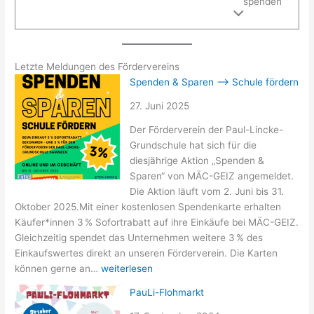
spenden
Letzte Meldungen des Fördervereins
Spenden & Sparen –> Schule fördern
27. Juni 2025
Der Förderverein der Paul-Lincke-
Grundschule hat sich für die
diesjährige Aktion „Spenden &
Sparen“ von MÄC-GEIZ angemeldet.
Die Aktion läuft vom 2. Juni bis 31.
Oktober 2025.Mit einer kostenlosen Spendenkarte erhalten
Käufer*innen 3 % Sofortrabatt auf ihre Einkäufe bei MÄC-GEIZ.
Gleichzeitig spendet das Unternehmen weitere 3 % des
Einkaufswertes direkt an unseren Förderverein. Die Karten
Spenden
können gerne an…
weiterlesen
&
PauLi-Flohmarkt
Sparen