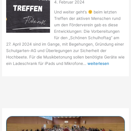
4. Februar 2024
Und weiter geht’s
beim letzten
Treffen der aktiven Menschen rund
um den Förderverein gab es diese
Entwicklungen: Die Vorbereitungen
für den „Schönen Schulhoftag“ am
27. April 2024 sind im Gange, mit Begehungen, Gründung einer
Schulgarten-AG und Überlegungen zur Sicherheit der
Hochbeete. Für die Musikbetonung sollen benötigte Geräte wie
Engagierten-
ein Ladeschrank für iPads und Mikrofone…
weiterlesen
Treffen
am
02.01.2024