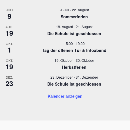
9. Juli
-
22. August
JULI
9
Sommerferien
19. August
-
21. August
AUG.
19
Die Schule ist geschlossen
15:00
-
19:00
OKT.
1
Tag der offenen Tür & Infoabend
19. Oktober
-
30. Oktober
OKT.
19
Herbstferien
23. Dezember
-
31. Dezember
DEZ.
23
Die Schule ist geschlossen
Kalender anzeigen