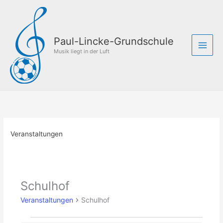
Zum
Inhalt
springen
Paul-Lincke-Grundschule
Musik liegt in der Luft
Veranstaltungen
Schulhof
Veranstaltungen
Schulhof
Veranstaltungen